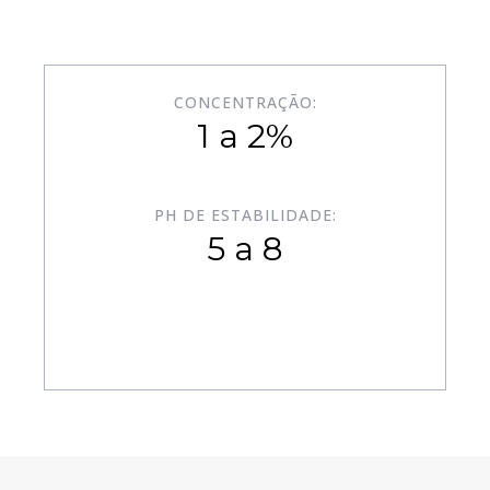
CONCENTRAÇÃO:
1 a 2%
PH DE ESTABILIDADE:
5 a 8