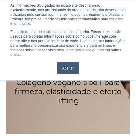
As informações divulgadas no nosso site destinam-se,
exclusivamente, aos profissionais da área da saúde, não devendo ser
utilizadas pelo consumidor final sem o acompanhamento profissional.
Procure sempre seu médico/nutricionista/farmacêutico para maiores
informações.
Este site armazena cookies em seu computador. Esses cookies são
usados para coletar informações sobre como você interage com
nosso site e nos permite lembrar de você. Usamos essas informações
para melhorar e personalizar sua experiência e para análises e
métricas sobre nossos visitantes, tanto nesse site quanto em outras
mídias.
COL-4-FRAG™
Aceitar
Colágeno vegano tipo I para
firmeza, elasticidade e efeito
lifting