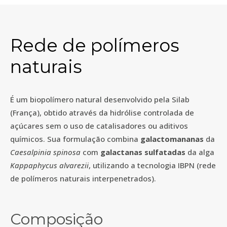
Rede de polímeros
naturais
É um biopolímero natural desenvolvido pela Silab
(França), obtido através da hidrólise controlada de
açúcares sem o uso de catalisadores ou aditivos
químicos. Sua formulação combina
galactomananas
da
Caesalpinia spinosa
com
galactanas sulfatadas
da alga
Kappaphycus alvarezii
, utilizando a tecnologia IBPN (rede
de polímeros naturais interpenetrados).
Composição