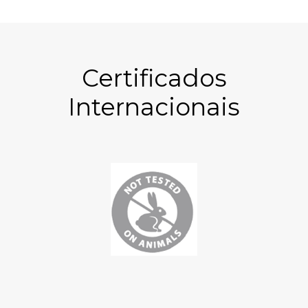
Certificados
Internacionais