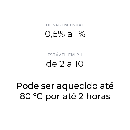
DOSAGEM USUAL
0,5% a 1%
ESTÁVEL EM PH
de 2 a 10
Pode ser aquecido até
80 °C por até 2 horas