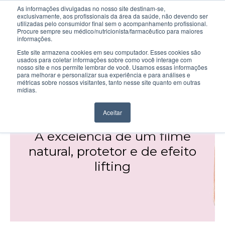
As informações divulgadas no nosso site destinam-se,
exclusivamente, aos profissionais da área da saúde, não devendo ser
utilizadas pelo consumidor final sem o acompanhamento profissional.
Procure sempre seu médico/nutricionista/farmacêutico para maiores
informações.
Este site armazena cookies em seu computador. Esses cookies são
usados para coletar informações sobre como você interage com
nosso site e nos permite lembrar de você. Usamos essas informações
para melhorar e personalizar sua experiência e para análises e
métricas sobre nossos visitantes, tanto nesse site quanto em outras
mídias.
FILMEXEL® (SILAB)
Aceitar
A excelência de um filme
natural, protetor e de efeito
lifting