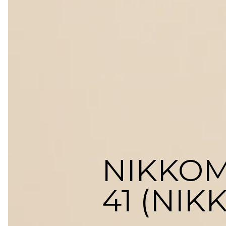
NIKKO
41 (NIK