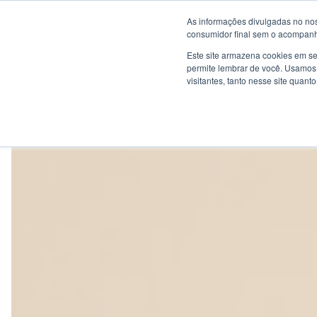
As informações divulgadas no nos
consumidor final sem o acompanha
Quem somos
Magistr
Este site armazena cookies em se
permite lembrar de você. Usamos 
visitantes, tanto nesse site quant